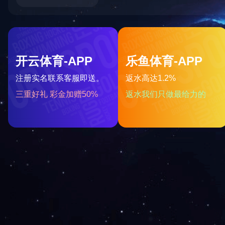
滕州
预见
现河
热烈
喜提
网站乐鱼中国官方网站
乐鱼中国官方网站-乐鱼leyu
Copyright © 2017 乐鱼中国官方网站-乐鱼leyu(中国) All Ri