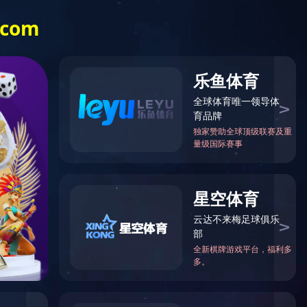
成功案例
招贤纳士
联系我们