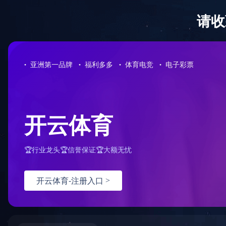
乐鱼中国官方网站