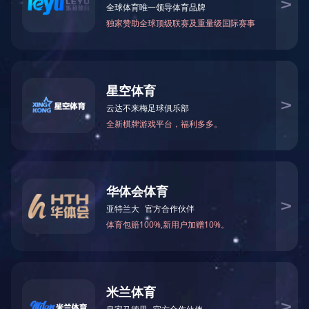
新闻资讯
新闻资讯
多功能一体化油
公司动态
2013年6月公
网站公告
2010年度山东
2010年度技术创
行业资讯
2012年2月滕