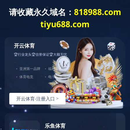
乐鱼中国官方网站
网站乐鱼
方网