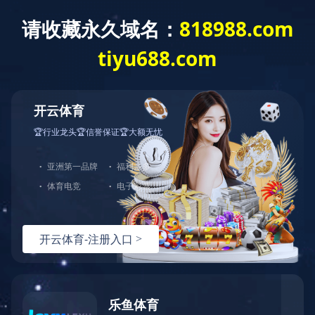
乐鱼中国官方网站
网站乐鱼
方网