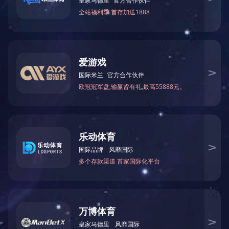
产品中心
采出水溶气气浮+过滤一体化集成
工艺
污泥减量设备