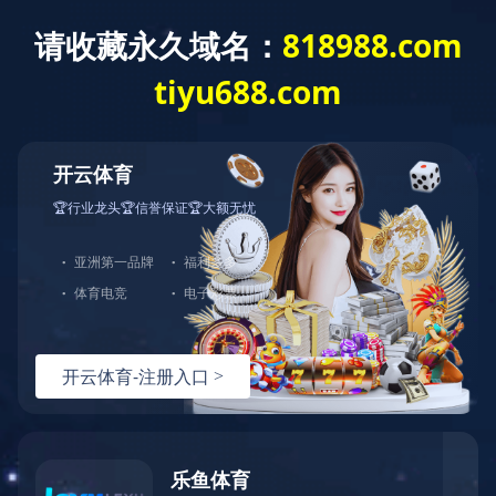
乐鱼中国官方网站
网站乐鱼
方网