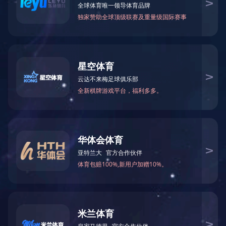
产品中心
产品工艺
物理法采出水处理工艺
作业废水处理工艺
该工艺在来水含油≤30
市政/生活污水处理设备
现场测试为准，含