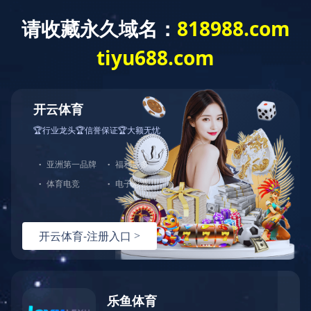
乐鱼中国官方网站
网站乐鱼
方网