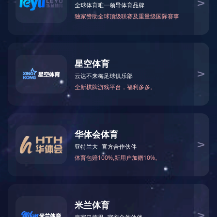
公司动态
新闻资讯
喜报！
公司动态
网站公告
在我公司参
\Q=10m3/h 
行业资讯
10Q345R/S316