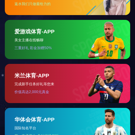
此次成功中标
持，我们无法取得
富。